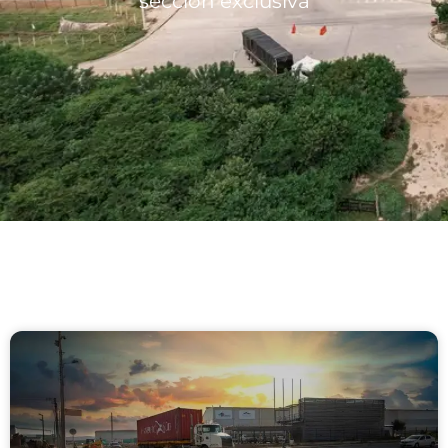
sección exclusiva
Lotes/Bodegas
Beneficios