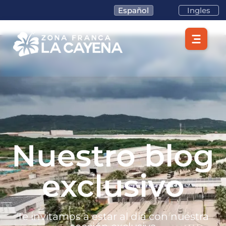
Español
Ingles
Nuestro blog
exclusivo
Te invitamos a estar al día con nuestra