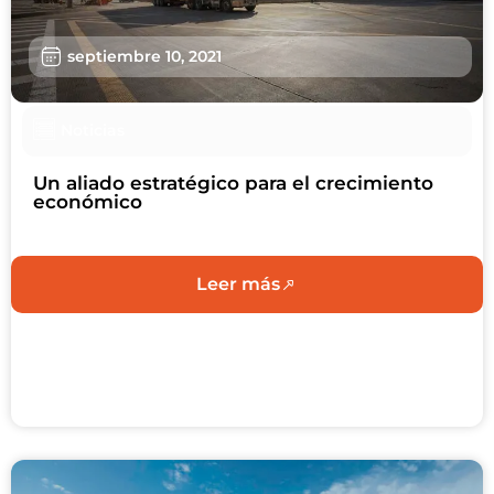
Usuarios
septiembre 10, 2021
Sostenibilidad
Nosotros
Noticias
Trabaja con nosotros
Un aliado estratégico para el crecimiento
económico
Agendar Cita
Contáctanos
Leer más