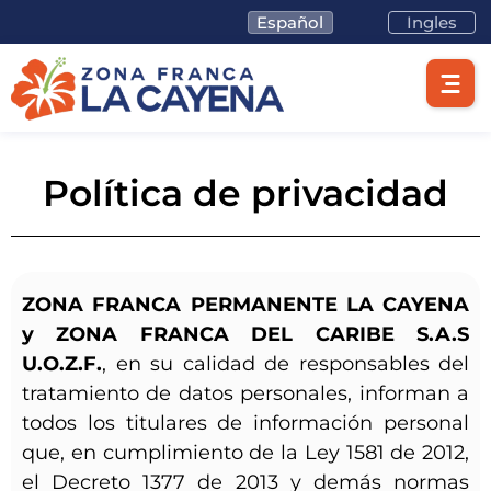
Español
Ingles
Política de privacidad
Lotes/Bodegas
Beneficios
ZONA FRANCA PERMANENTE LA CAYENA
Usuarios
y ZONA FRANCA DEL CARIBE S.A.S
U.O.Z.F.
, en su calidad de responsables del
Sostenibilidad
tratamiento de datos personales, informan a
todos los titulares de información personal
Nosotros
que, en cumplimiento de la Ley 1581 de 2012,
Trabaja con nosotros
el Decreto 1377 de 2013 y demás normas