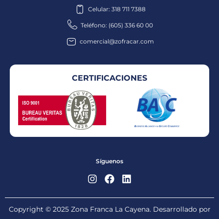
Celular: 318 711 7388
Teléfono: (605) 336 60 00
comercial@zofracar.com
CERTIFICACIONES
Síguenos
Copyright © 2025 Zona Franca La Cayena. Desarrollado por