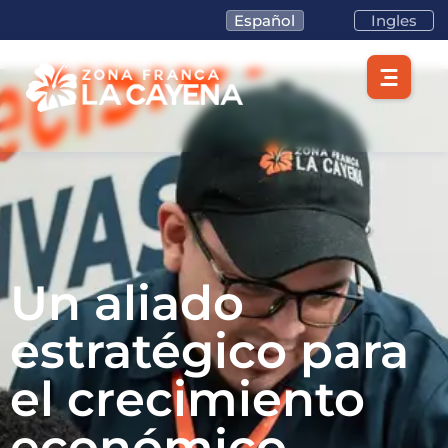
Español
Ingles
Un aliado
estratégico para
el crecimiento
económico