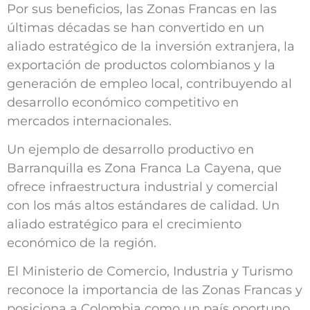
Sostenibilidad
Por sus beneficios, las Zonas Francas en las
últimas décadas se han convertido en un
Nosotros
aliado estratégico de la inversión extranjera, la
Trabaja con nosotros
exportación de productos colombianos y la
generación de empleo local, contribuyendo al
Agendar Cita
desarrollo económico competitivo en
mercados internacionales.
Contáctanos
Un ejemplo de desarrollo productivo en
Barranquilla es Zona Franca La Cayena, que
ofrece infraestructura industrial y comercial
con los más altos estándares de calidad. Un
aliado estratégico para el crecimiento
económico de la región.
El Ministerio de Comercio, Industria y Turismo
reconoce la importancia de las Zonas Francas y
posiciona a Colombia como un país oportuno