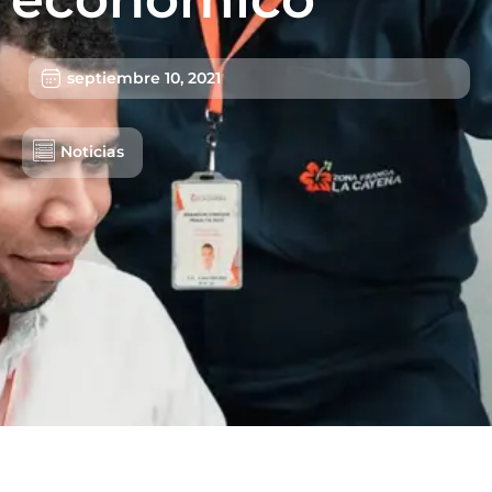
septiembre 10, 2021
Noticias
Lotes/Bodegas
Beneficios
Usuarios