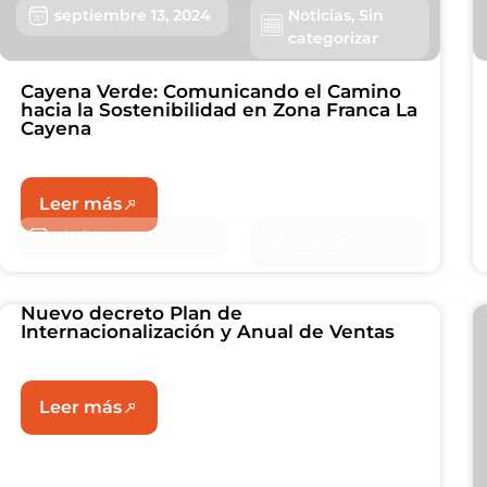
septiembre 13, 2024
Noticias
,
Sin
categorizar
Cayena Verde: Comunicando el Camino
hacia la Sostenibilidad en Zona Franca La
Cayena
Leer más
abril 16, 2024
Noticias
Nuevo decreto Plan de
Internacionalización y Anual de Ventas
Leer más