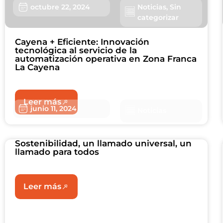
octubre 22, 2024
Noticias
,
Sin
categorizar
Cayena + Eficiente: Innovación
tecnológica al servicio de la
automatización operativa en Zona Franca
La Cayena
Leer más
junio 11, 2024
Noticias
Sostenibilidad, un llamado universal, un
llamado para todos
Leer más