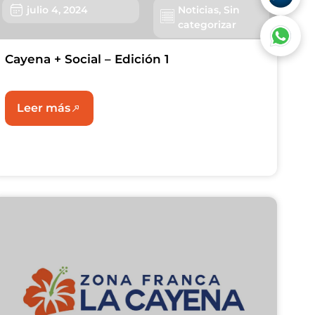
julio 4, 2024
Noticias
,
Sin
categorizar
Cayena + Social – Edición 1
Leer más