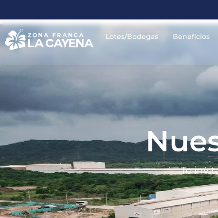
Lotes/Bodegas
Beneficios
Nues
Te invi