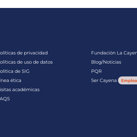
olíticas de privacidad
Fundación La Caye
olíticas de uso de datos
Blog/Noticias
olítica de SIG
PQR
ínea ética
Ser Cayena
Emplea
isitas académicas
AQS