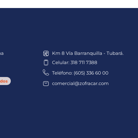
na
Km 8 Vía Barranquilla - Tubará.
Celular: 318 711 7388
Teléfono: (605) 336 60 00
dos
comercial@zofracar.com