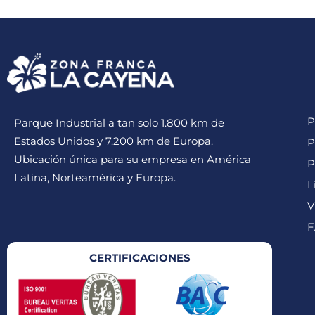
P
Parque Industrial a tan solo 1.800 km de
Estados Unidos y 7.200 km de Europa.
P
Ubicación única para su empresa en América
P
Latina, Norteamérica y Europa.
L
V
F
CERTIFICACIONES