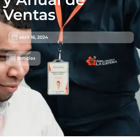
Ventas
abril 16, 2024
Noticias
Lotes/Bodegas
Beneficios
Usuarios
Sostenibilidad
Nosotros
Trabaja con nosotros