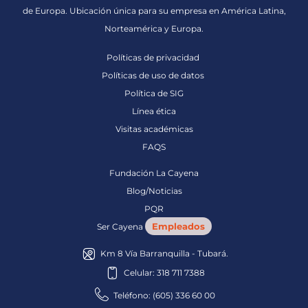
de Europa. Ubicación única para su empresa en América Latina,
Norteamérica y Europa.
Políticas de privacidad
Políticas de uso de datos
Política de SIG
Línea ética
Visitas académicas
FAQS
Fundación La Cayena
Blog/Noticias
PQR
Empleados
Ser Cayena
Km 8 Vía Barranquilla - Tubará.
Celular: 318 711 7388
Teléfono: (605) 336 60 00