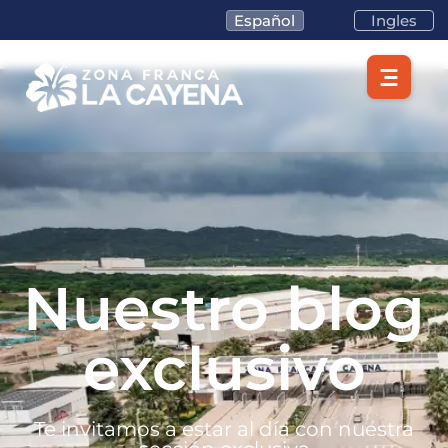
Español
Ingles
Nuestro blog
exclusivo
Te invitamos a estar al día con nuestra