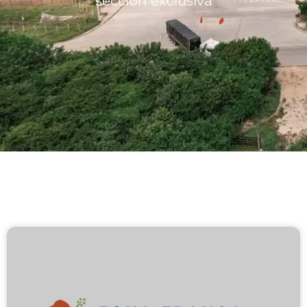
sección exclusiva
Lotes/Bodegas
Beneficios
Usuarios