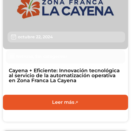
Sostenibilidad
Nosotros
Trabaja con nosotros
octubre 22, 2024
Agendar Cita
Noticias
,
Sin categorizar
Contáctanos
Cayena + Eficiente: Innovación tecnológica
al servicio de la automatización operativa
en Zona Franca La Cayena
Leer más