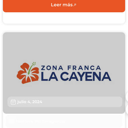
Leer más
julio 4, 2024
Noticias
,
Sin categorizar