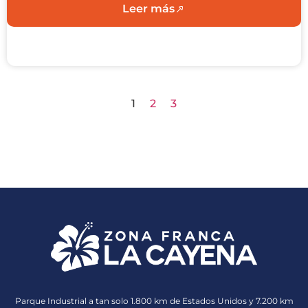
Leer más
1
2
3
Parque Industrial a tan solo 1.800 km de Estados Unidos y 7.200 km