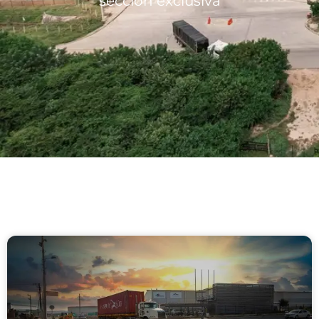
sección exclusiva
Lotes/Bodegas
Beneficios
Usuarios