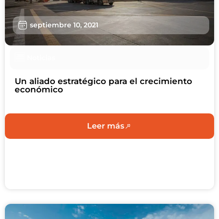
Sostenibilidad
septiembre 10, 2021
Nosotros
Trabaja con nosotros
Noticias
Agendar Cita
Un aliado estratégico para el crecimiento
económico
Contáctanos
Leer más