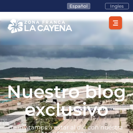
Español
Ingles
Nuestro blog
exclusivo
Te invitamos a estar al día con nuestra