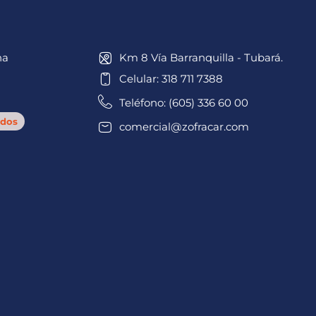
na
Km 8 Vía Barranquilla - Tubará.
Celular: 318 711 7388
Teléfono: (605) 336 60 00
dos
comercial@zofracar.com