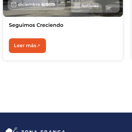
diciembre 6, 2019
Noticias
Seguimos Creciendo
Leer más