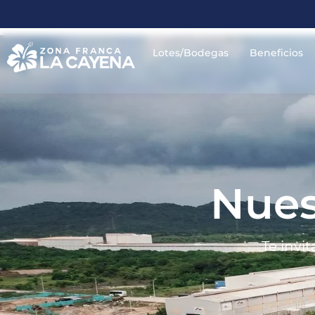
Lotes/Bodegas
Beneficios
Nues
Te invi