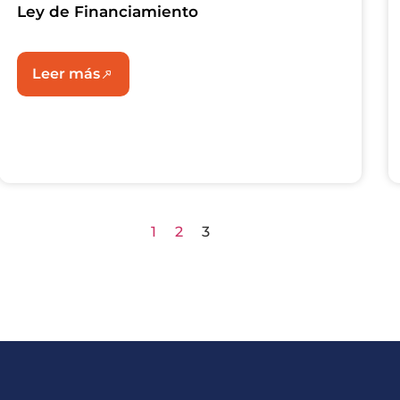
Ley de Financiamiento
Leer más
1
2
3