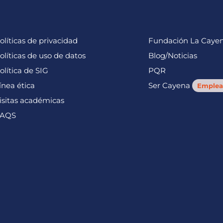
olíticas de privacidad
Fundación La Caye
olíticas de uso de datos
Blog/Noticias
olítica de SIG
PQR
ínea ética
Ser Cayena
Emplea
isitas académicas
AQS