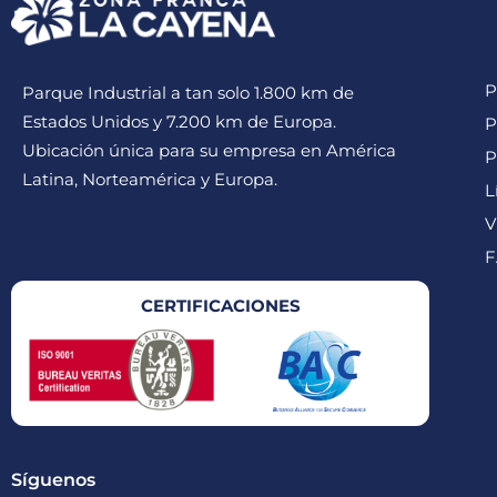
P
Parque Industrial a tan solo 1.800 km de
Estados Unidos y 7.200 km de Europa.
P
Ubicación única para su empresa en América
P
Latina, Norteamérica y Europa.
L
V
F
CERTIFICACIONES
Síguenos