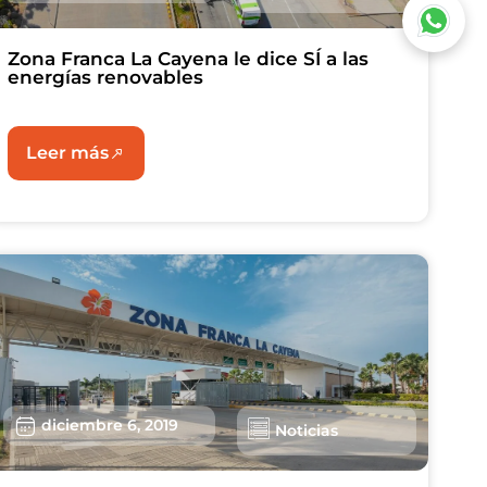
Zona Franca La Cayena le dice SÍ a las
energías renovables
Leer más
diciembre 6, 2019
Noticias