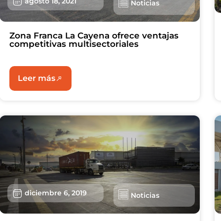
agosto 18, 2021
Noticias
Zona Franca La Cayena ofrece ventajas
competitivas multisectoriales
Leer más
diciembre 6, 2019
Noticias