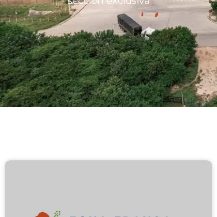
sección exclusiva
Lotes/Bodegas
Beneficios