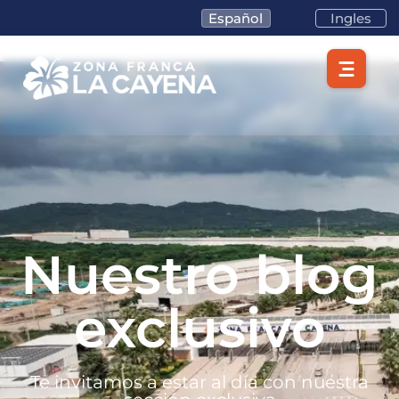
Español
Ingles
Nuestro blog
exclusivo
Te invitamos a estar al día con nuestra