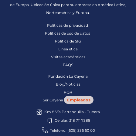
de Europa. Ubicación única para su empresa en América Latina,
Norteamérica y Europa.
Políticas de privacidad
Políticas de uso de datos
Política de SIG
Línea ética
Visitas académicas
FAQS
Fundación La Cayena
Blog/Noticias
PQR
Empleados
Ser Cayena
Km 8 Vía Barranquilla - Tubará.
Celular: 318 711 7388
Teléfono: (605) 336 60 00