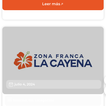
Leer más
julio 4, 2024
Noticias
,
Sin categorizar