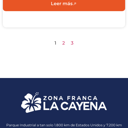
Leer más
1
2
3
Parque Industrial a tan solo 1.800 km de Estados Unidos y 7.200 km