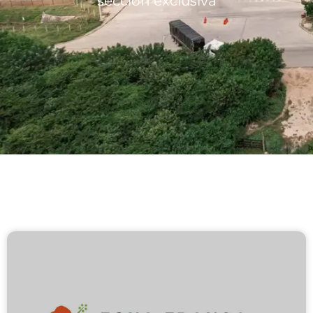
sección exclusiva
Lotes/Bodegas
Beneficios