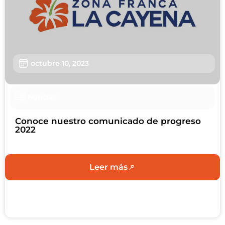
Usuarios
Sostenibilidad
Nosotros
octubre 10, 2023
Trabaja con nosotros
Agendar Cita
Noticias
Contáctanos
Conoce nuestro comunicado de progreso
2022
Leer más