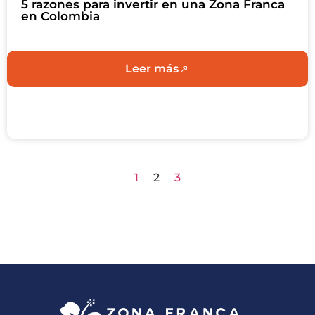
5 razones para invertir en una Zona Franca
en Colombia
Leer más
1
2
3