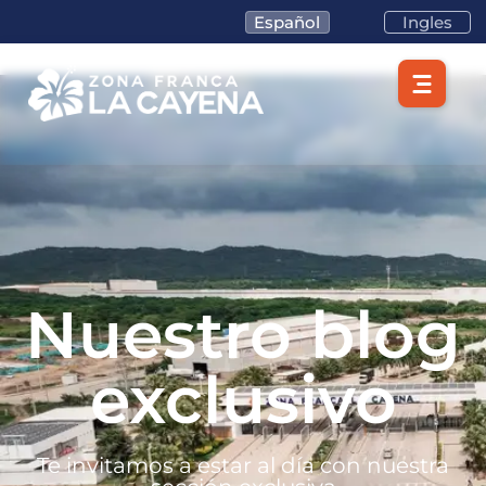
Español
Ingles
Nuestro blog
exclusivo
Te invitamos a estar al día con nuestra