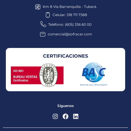
Km 8 Vía Barranquilla - Tubará.
Celular: 318 711 7388
Teléfono: (605) 336 60 00
comercial@zofracar.com
CERTIFICACIONES
Síguenos