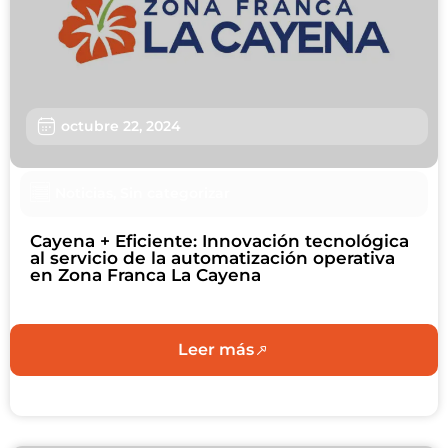
Sostenibilidad
Nosotros
Trabaja con nosotros
octubre 22, 2024
Agendar Cita
Noticias
,
Sin categorizar
Contáctanos
Cayena + Eficiente: Innovación tecnológica
al servicio de la automatización operativa
en Zona Franca La Cayena
Leer más