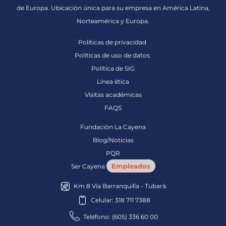
de Europa. Ubicación única para su empresa en América Latina,
Norteamérica y Europa.
Políticas de privacidad
Políticas de uso de datos
Política de SIG
Línea ética
Visitas académicas
FAQS
Fundación La Cayena
Blog/Noticias
PQR
Empleados
Ser Cayena
Km 8 Vía Barranquilla - Tubará.
Celular: 318 711 7388
Teléfono: (605) 336 60 00