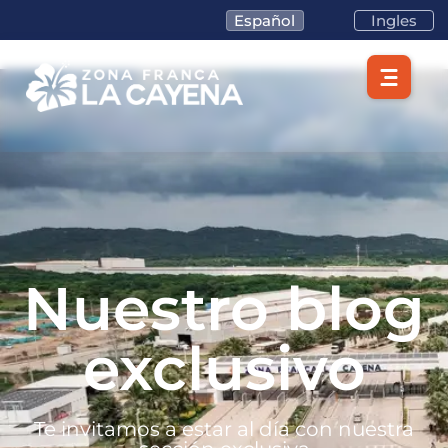
Español
Ingles
Nuestro blog
exclusivo
Te invitamos a estar al día con nuestra