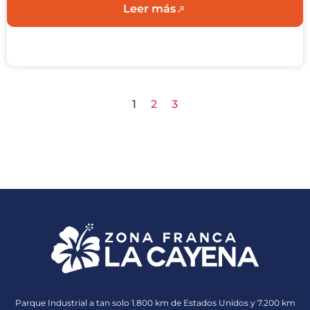
Leer más
1
2
3
Parque Industrial a tan solo 1.800 km de Estados Unidos y 7.200 km