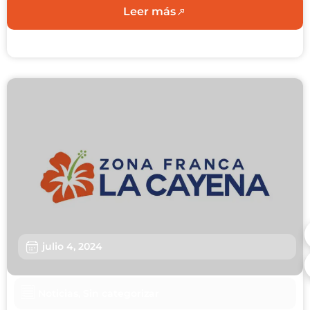
Leer más
julio 4, 2024
Noticias
,
Sin categorizar