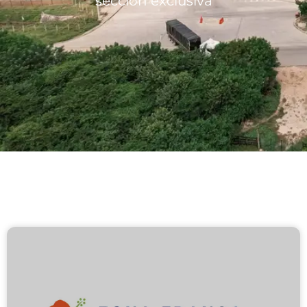
sección exclusiva
Lotes/Bodegas
Beneficios
Usuarios