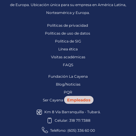
de Europa. Ubicación única para su empresa en América Latina,
Norteamérica y Europa.
Políticas de privacidad
Políticas de uso de datos
Política de SIG
Línea ética
Visitas académicas
FAQS
Fundación La Cayena
Blog/Noticias
PQR
Empleados
Ser Cayena
Km 8 Vía Barranquilla - Tubará.
Celular: 318 711 7388
Teléfono: (605) 336 60 00