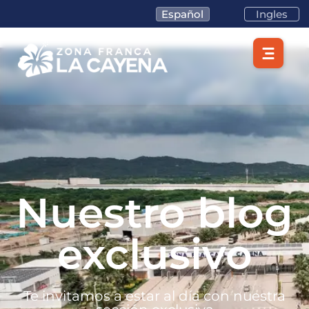
Español
Ingles
Nuestro blog
exclusivo
Te invitamos a estar al día con nuestra