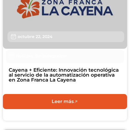
Sostenibilidad
Nosotros
Trabaja con nosotros
octubre 22, 2024
Agendar Cita
Noticias
,
Sin categorizar
Contáctanos
Cayena + Eficiente: Innovación tecnológica
al servicio de la automatización operativa
en Zona Franca La Cayena
Leer más