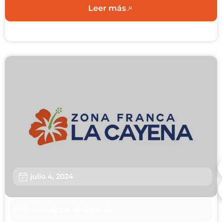
Leer más
julio 4, 2024
Noticias
,
Sin categorizar