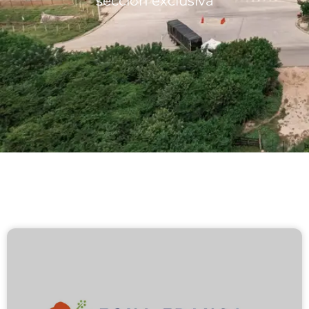
sección exclusiva
Lotes/Bodegas
Beneficios
Usuarios