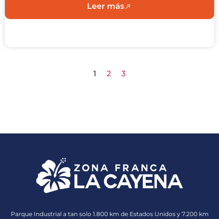
Leer más
1
2
3
Parque Industrial a tan solo 1.800 km de Estados Unidos y 7.200 km