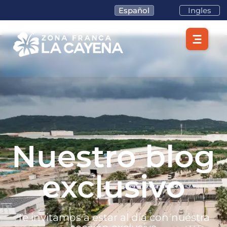
Español
Ingles
Nuestro blog
exclusivo
Te invitamos a estar al día con nuestra