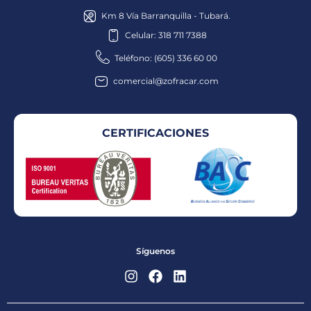
Km 8 Vía Barranquilla - Tubará.
Celular: 318 711 7388
Teléfono: (605) 336 60 00
comercial@zofracar.com
CERTIFICACIONES
Síguenos