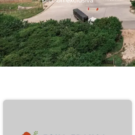
sección exclusiva
Lotes/Bodegas