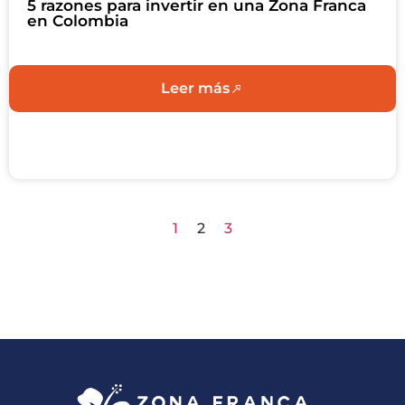
5 razones para invertir en una Zona Franca
en Colombia
Leer más
1
2
3