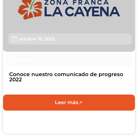
Beneficios
Usuarios
Sostenibilidad
Nosotros
octubre 10, 2023
Trabaja con nosotros
Noticias
Agendar Cita
Conoce nuestro comunicado de progreso
2022
Contáctanos
Leer más