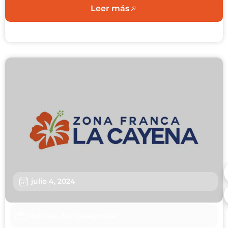
Leer más
julio 4, 2024
Noticias
,
Sin categorizar