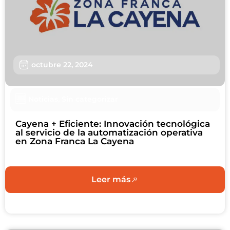
Sostenibilidad
Nosotros
Trabaja con nosotros
octubre 22, 2024
Agendar Cita
Noticias
,
Sin categorizar
Contáctanos
Cayena + Eficiente: Innovación tecnológica
al servicio de la automatización operativa
en Zona Franca La Cayena
Leer más