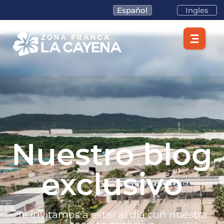
Español
Ingles
Nuestro blog
exclusivo
Te invitamos a estar al día con nuestra