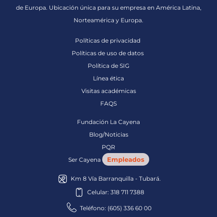
de Europa. Ubicación única para su empresa en América Latina,
Norteamérica y Europa.
Políticas de privacidad
Políticas de uso de datos
Política de SIG
Línea ética
Visitas académicas
FAQS
Fundación La Cayena
Blog/Noticias
PQR
Empleados
Ser Cayena
Km 8 Vía Barranquilla - Tubará.
Celular: 318 711 7388
Teléfono: (605) 336 60 00