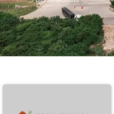
sección exclusiva
Lotes/Bodegas
Beneficios
Usuarios