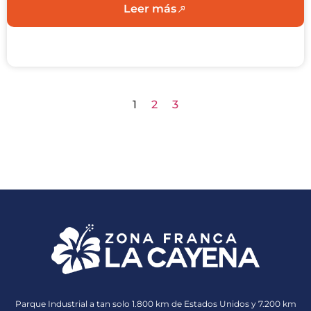
Leer más
1
2
3
Parque Industrial a tan solo 1.800 km de Estados Unidos y 7.200 km