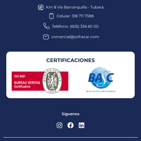
Km 8 Vía Barranquilla - Tubará.
Celular: 318 711 7388
Teléfono: (605) 336 60 00
comercial@zofracar.com
CERTIFICACIONES
Síguenos