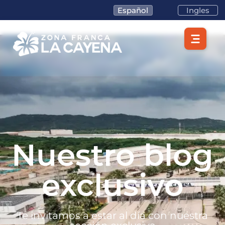
Español
Ingles
Nuestro blog
exclusivo
Te invitamos a estar al día con nuestra