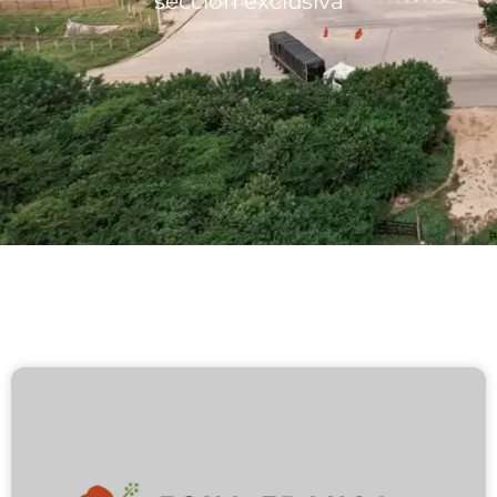
sección exclusiva
Lotes/Bodegas
Beneficios