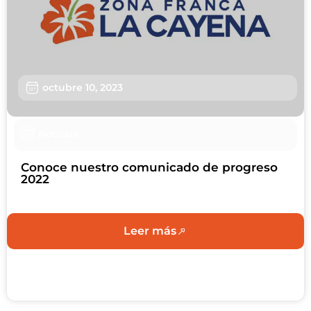
Usuarios
Sostenibilidad
Nosotros
octubre 10, 2023
Trabaja con nosotros
Agendar Cita
Noticias
Contáctanos
Conoce nuestro comunicado de progreso
2022
Leer más