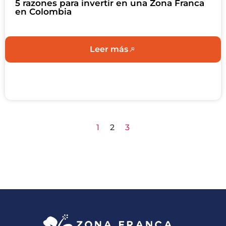
5 razones para invertir en una Zona Franca
en Colombia
Leer más
1
2
3