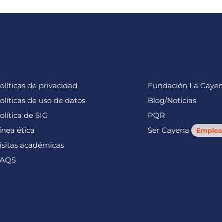
olíticas de privacidad
Fundación La Caye
olíticas de uso de datos
Blog/Noticias
olítica de SIG
PQR
ínea ética
Ser Cayena
Emplea
isitas académicas
AQS