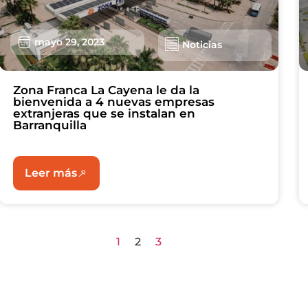
mayo 29, 2023
Noticias
Zona Franca La Cayena le da la
bienvenida a 4 nuevas empresas
extranjeras que se instalan en
Barranquilla
Leer más
1
2
3