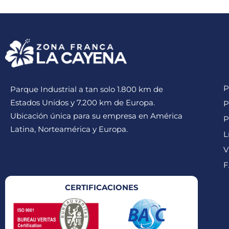
P
Parque Industrial a tan solo 1.800 km de
Estados Unidos y 7.200 km de Europa.
P
Ubicación única para su empresa en América
P
Latina, Norteamérica y Europa.
L
V
F
CERTIFICACIONES