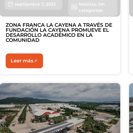
septiembre 7, 2023
Noticias
,
Sin
categorizar
ZONA FRANCA LA CAYENA A TRAVÉS DE
FUNDACIÓN LA CAYENA PROMUEVE EL
DESARROLLO ACADÉMICO EN LA
COMUNIDAD
Leer más