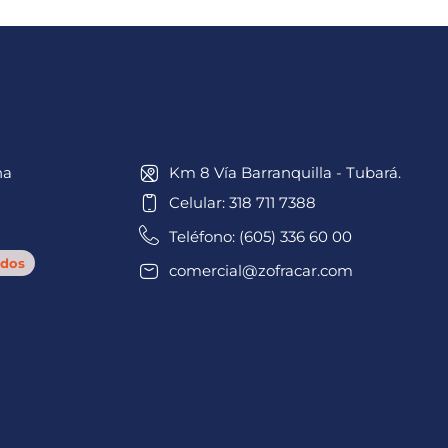
na
Km 8 Vía Barranquilla - Tubará.
Celular: 318 711 7388
Teléfono: (605) 336 60 00
dos
comercial@zofracar.com