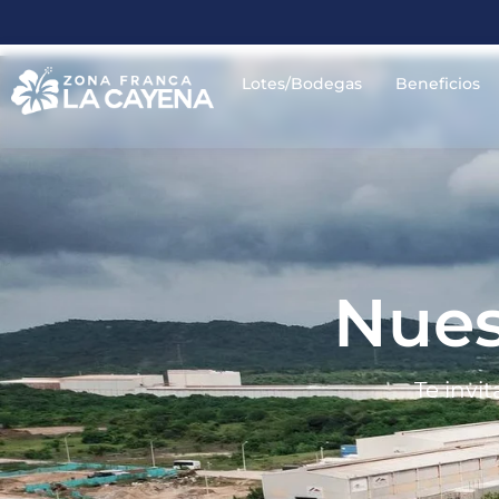
Lotes/Bodegas
Beneficios
Nues
Te invi