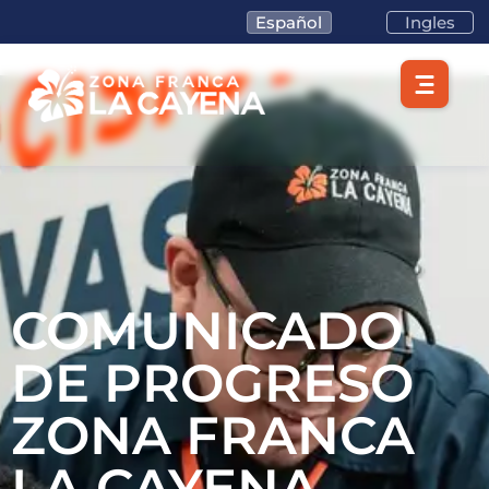
Español
Ingles
COMUNICADO
DE PROGRESO
ZONA FRANCA
Lotes/Bodegas
LA CAYENA –