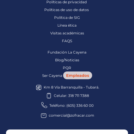
Políticas de privacidad
Políticas de uso de datos
Política de SIG
Línea ética
Visitas académicas
FAQS
Fundación La Cayena
Blog/Noticias
PQR
Empleados
Ser Cayena
Km 8 Vía Barranquilla - Tubará.
Celular: 318 711 7388
Teléfono: (605) 336 60 00
comercial@zofracar.com