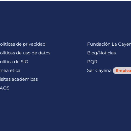
olíticas de privacidad
Fundación La Caye
olíticas de uso de datos
Blog/Noticias
olítica de SIG
PQR
ínea ética
Ser Cayena
Emplea
isitas académicas
AQS