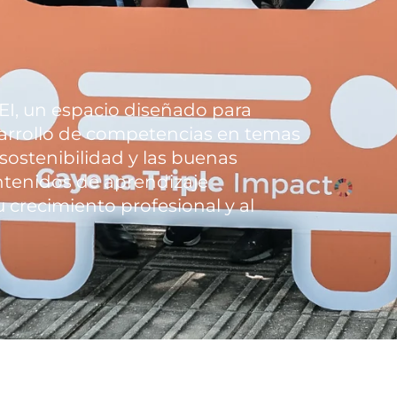
EI, un espacio diseñado para
sarrollo de competencias en temas
 sostenibilidad y las buenas
ntenidos de aprendizaje
 crecimiento profesional y al