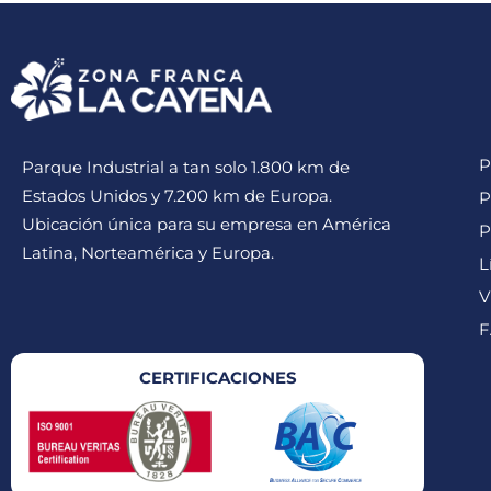
P
Parque Industrial a tan solo 1.800 km de
Estados Unidos y 7.200 km de Europa.
P
Ubicación única para su empresa en América
P
Latina, Norteamérica y Europa.
L
V
F
CERTIFICACIONES