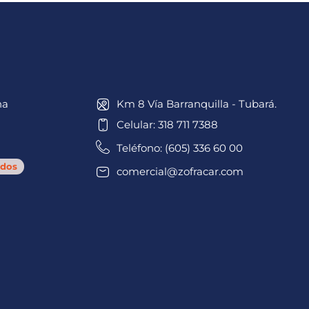
na
Km 8 Vía Barranquilla - Tubará.
Celular: 318 711 7388
Teléfono: (605) 336 60 00
dos
comercial@zofracar.com