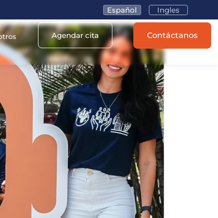
Español
Ingles
Agendar cita
Contáctanos
otros