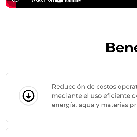
Bene
Reducción de costos opera
mediante el uso eficiente d
energía, agua y materias p