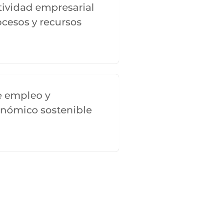
ividad empresarial
ocesos y recursos
e empleo y
onómico sostenible