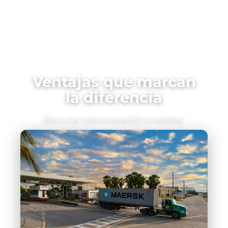
Ventajas que marcan
la diferencia
Básculas camioneras 80 toneladas.