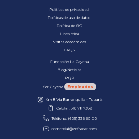
Políticas de privacidad
Políticas de uso de datos
Política de SIG
Línea ética
Visitas académicas
FAQS
Fundación La Cayena
Blog/Noticias
PQR
Empleados
Ser Cayena
Km 8 Vía Barranquilla - Tubará.
Celular: 318 711 7388
Teléfono: (605) 336 60 00
comercial@zofracar.com