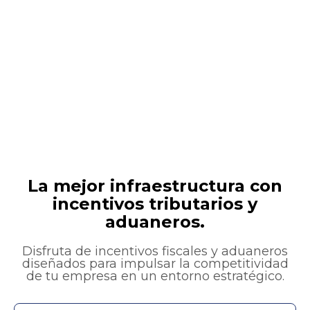
Infraestructura de primer nivel,
beneficios fiscales y conectividad ideal
para potenciar tu negocio desde la
Costa Caribe.
La mejor infraestructura con
incentivos tributarios y
aduaneros.
Disfruta de incentivos fiscales y aduaneros
diseñados para impulsar la competitividad
de tu empresa en un entorno estratégico.