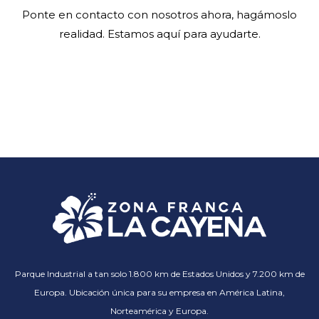
Ponte en contacto con nosotros ahora, hagámoslo
realidad. Estamos aquí para ayudarte.
Parque Industrial a tan solo 1.800 km de Estados Unidos y 7.200 km de
Europa. Ubicación única para su empresa en América Latina,
Norteamérica y Europa.