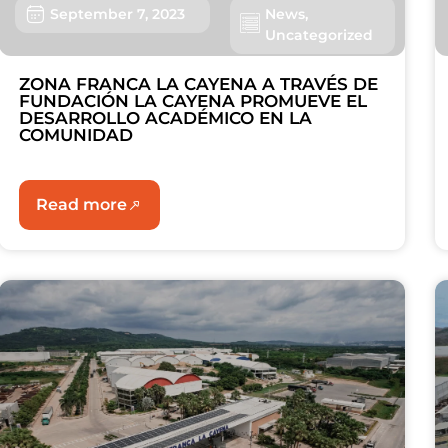
September 7, 2023
News
,
Uncategorized
ZONA FRANCA LA CAYENA A TRAVÉS DE
FUNDACIÓN LA CAYENA PROMUEVE EL
DESARROLLO ACADÉMICO EN LA
COMUNIDAD
Read more