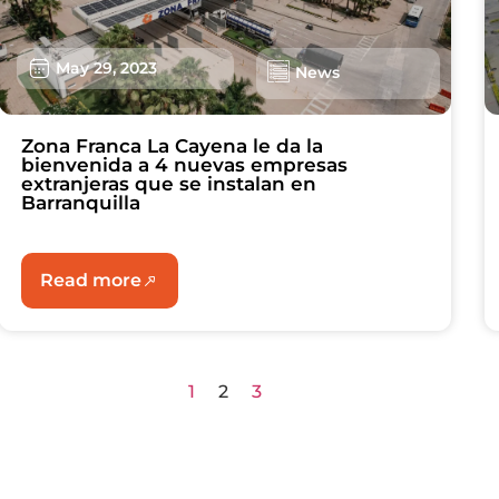
May 29, 2023
News
Zona Franca La Cayena le da la
bienvenida a 4 nuevas empresas
extranjeras que se instalan en
Barranquilla
Read more
1
2
3