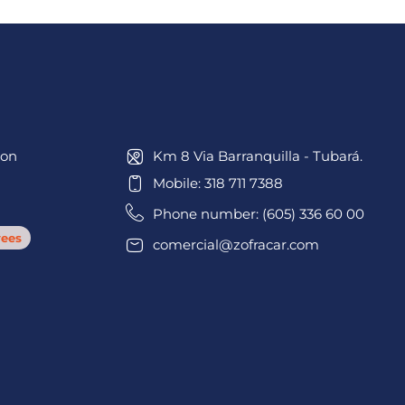
ion
Km 8 Via Barranquilla - Tubará.
Mobile: 318 711 7388
Phone number: (605) 336 60 00
ees
comercial@zofracar.com