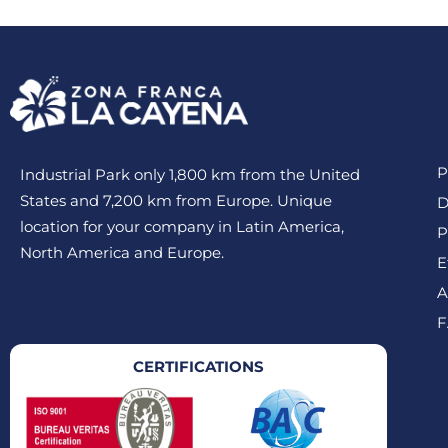
P
Industrial Park only 1,800 km from the United
States and 7,200 km from Europe. Unique
D
location for your company in Latin America,
P
North America and Europe.
E
A
F
CERTIFICATIONS