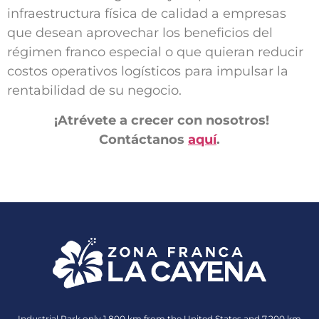
infraestructura física de calidad a empresas
que desean aprovechar los beneficios del
régimen franco especial o que quieran reducir
costos operativos logísticos para impulsar la
rentabilidad de su negocio.
¡Atrévete a crecer con nosotros!
Contáctanos
aquí
.
Industrial Park only 1,800 km from the United States and 7,200 km