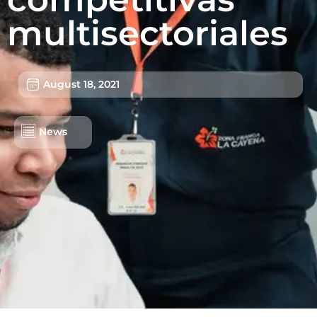
multisectoriales
August 18, 2021
News
Lots/Warehouses