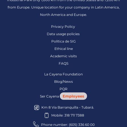
from Europe. Unique location for your company in Latin America,
North America and Europe.
Privacy Policy
Data usage policies
Política de SIG
Ethical line
Academic visits
FAQS
La Cayena Foundation
Blog/News
PQR
Employees
Ser Cayena
Km 8 Via Barranquilla - Tubará.
Mobile: 318 711 7388
Phone number: (605) 336 60 00