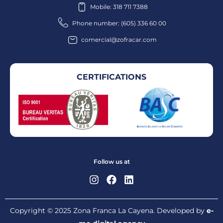
Mobile: 318 711 7388
Phone number: (605) 336 60 00
comercial@zofracar.com
CERTIFICATIONS
Follow us at
Copyright © 2025 Zona Franca La Cayena. Developed by
e-