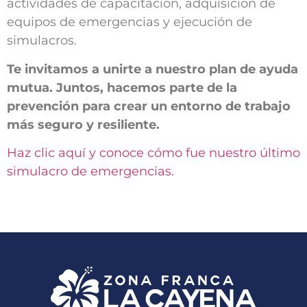
actividades de capacitación, adquisición de
equipos de emergencias y ejecución de
simulacros.
Te invitamos a unirte a nuestro plan de ayuda
mutua. Juntos, hacemos parte de la
prevención para crear un entorno de trabajo
más seguro y resiliente.
Haz clic aquí y conoce cómo fue nuestro último
simulacro de emergencias.