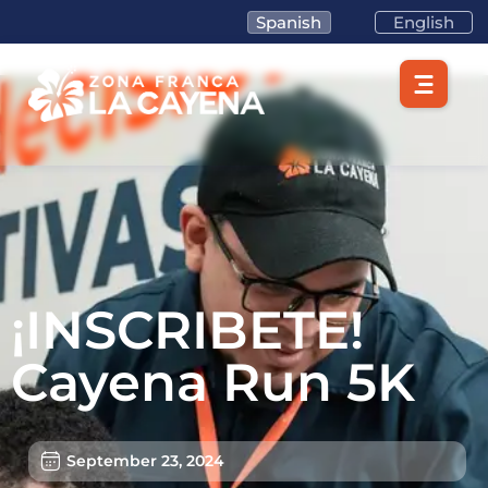
Spanish
English
¡INSCRIBETE!
Cayena Run 5K
September 23, 2024