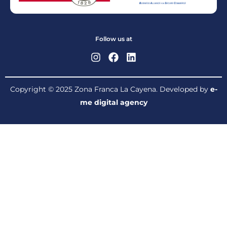
Follow us at
Copyright © 2025 Zona Franca La Cayena. Developed by
e-
me digital agency