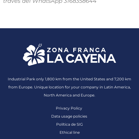
través del WhatsApp 3168358644
Industrial Park only 1,800 km from the United States and 7,200 km
from Europe. Unique location for your company in Latin America,
North America and Europe.
Privacy Policy
Data usage policies
Política de SIG
Ethical line