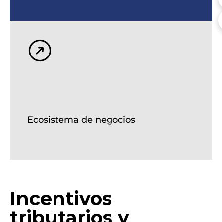
Facilidad de exportación e importación
Procesos aduaneros optimizados.
Ecosistema de negocios
Incentivos
tributarios y