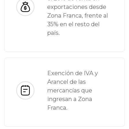
exportaciones desde
Zona Franca, frente al
35% en el resto del
país.
Exención de IVA y
Arancel de las
mercancías que
ingresan a Zona
Franca.