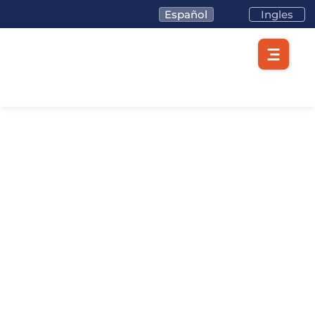
Español
Ingles
Exporta desde
Barranquilla,
Colombia