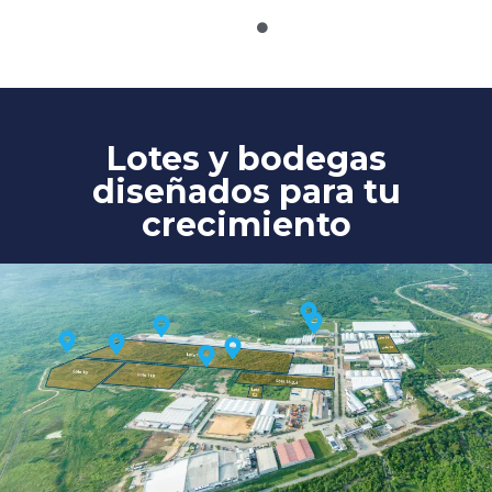
Trabaja con nosotros
Agendar Cita
Contáctanos
Lotes y bodegas
diseñados para tu
crecimiento